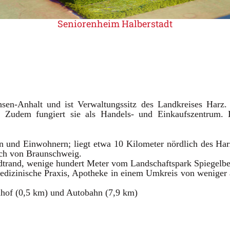
Seniorenheim Halberstadt
hsen-Anhalt und ist Verwaltungssitz des Landkreises Harz.
 Zudem fungiert sie als Handels- und Einkaufszentrum. D
n und Einwohnern; liegt etwa 10 Kilometer nördlich des Har
ich von Braunschweig.
adtrand, wenige hundert Meter vom Landschaftspark Spiegelbe
edizinische Praxis, Apotheke in einem Umkreis von weniger 
of (0,5 km) und Autobahn (7,9 km)