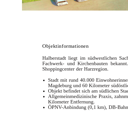
Objektinformationen
Halberstadt liegt im südwestlichen Sac
Fachwerk- und Kirchenbauten bekannt.
Shoppingcenter der Harzregion.
Stadt mit rund 40.000 Einwohnerinne
Magdeburg und 60 Kilometer südöstl
Objekt befindet sich am südlichen St
Allgemeinmedizinische Praxis, zahnm
Kilometer Entfernung.
ÖPNV-Anbindung (0,1 km), DB-Bahnh