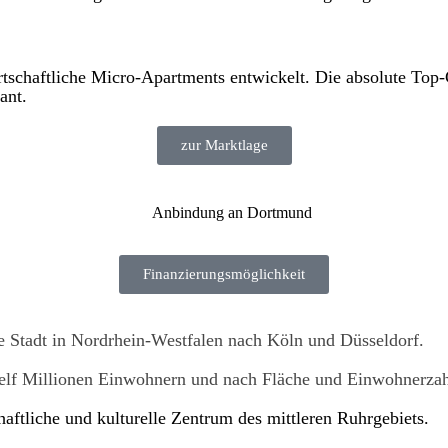
chaftliche Micro-Apartments entwickelt. Die absolute Top-
ant.
zur Marktlage
Finanzierungsmöglichkeit
ßte Stadt in Nordrhein-Westfalen nach Köln und Düsseldorf.
d elf Millionen Einwohnern und nach Fläche und Einwohnerzah
haftliche und kulturelle Zentrum des mittleren Ruhrgebiets.