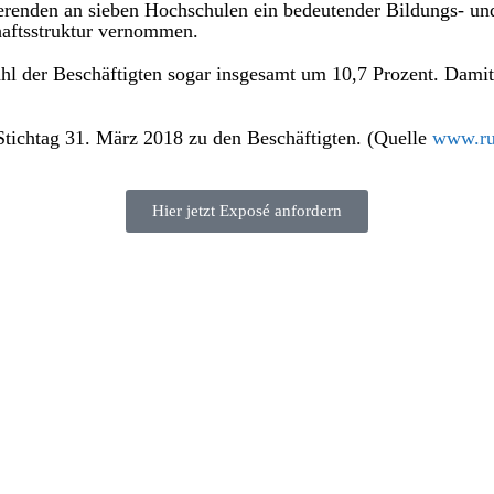
renden an sieben Hochschulen ein bedeutender Bildungs- und 
chaftsstruktur vernommen.
nzahl der Beschäftigten sogar insgesamt um 10,7 Prozent. Dam
ichtag 31. März 2018 zu den Beschäftigten. (Quelle
www.ru
Hier jetzt Exposé anfordern