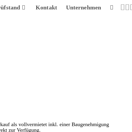
rüfstand
Kontakt
Unternehmen
kauf als vollvermietet inkl. einer Baugenehmigung
rekt zur Verfügung.