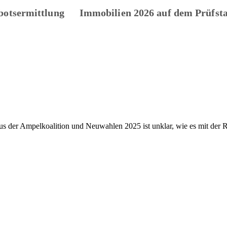
botsermittlung
Immobilien 2026 auf dem Prüfst
er Ampelkoalition und Neuwahlen 2025 ist unklar, wie es mit der Rent