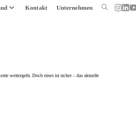
and
Kontakt
Unternehmen
Toggle
website
search
e weitergeht. Doch eines ist sicher – das aktuelle