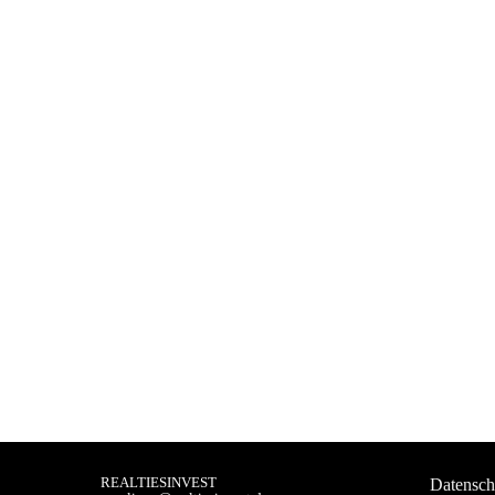
REALTIESINVEST
Datensch