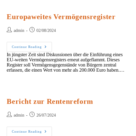
Europaweites Vermögensregister
Post
Post
admin
02/08/2024
author:
published:
Europaweites
Continue Reading
Vermögensregister
In jüngster Zeit sind Diskussionen über die Einführung eines
EU-weiten Vermögensregisters erneut aufgeflammt. Dieses
Register soll Vermögensgegenstände von Bürgern zentral
erfassen, die einen Wert von mehr als 200.000 Euro haben.…
Bericht zur Rentenreform
Post
Post
admin
26/07/2024
author:
published:
Bericht
Continue Reading
Zur