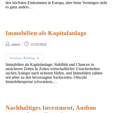
Sparen
den höchsten Einkommen in Europa, aber beim Vermögen sieht
Mit
es ganz anders…
Immobilien
Immobilien als Kapitalanlage
Post
Post
admin
15/10/2024
author:
published:
Immobilien
Continue Reading
Als
Immobilien als Kapitalanlage: Stabilität und Chancen in
Kapitalanlage
unsicheren Zeiten In Zeiten wirtschaftlicher Unsicherheiten
suchen Anleger nach sicheren Häfen, und Immobilien zählen
seit jeher zu den bevorzugten Sachwerten. Obwohl
Immobilienpreise schwanken,…
Nachhaltiges Investment, Ausbau