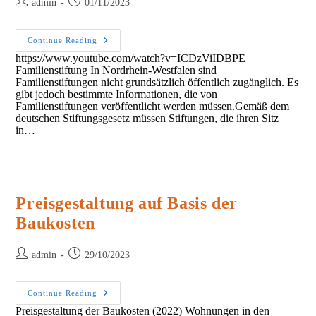
Post
Post
admin
01/11/2023
author:
published:
Steuern
Continue Reading
https://www.youtube.com/watch?v=ICDzViIDBPE
Familienstiftung In Nordrhein-Westfalen sind
Familienstiftungen nicht grundsätzlich öffentlich zugänglich. Es
gibt jedoch bestimmte Informationen, die von
Familienstiftungen veröffentlicht werden müssen.Gemäß dem
deutschen Stiftungsgesetz müssen Stiftungen, die ihren Sitz
in…
Preisgestaltung auf Basis der
Baukosten
Post
Post
admin
29/10/2023
author:
published:
Preisgestaltung
Continue Reading
Auf
Preisgestaltung der Baukosten (2022) Wohnungen in den
Basis