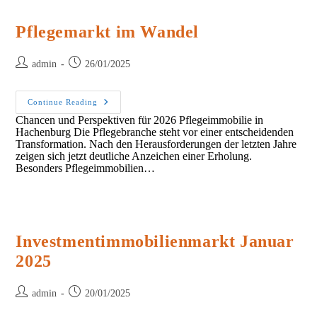
Pflegemarkt im Wandel
Post
Post
admin
26/01/2025
author:
published:
Pflegemarkt
Continue Reading
Im
Chancen und Perspektiven für 2026 Pflegeimmobilie in
Wandel
Hachenburg Die Pflegebranche steht vor einer entscheidenden
Transformation. Nach den Herausforderungen der letzten Jahre
zeigen sich jetzt deutliche Anzeichen einer Erholung.
Besonders Pflegeimmobilien…
Investmentimmobilienmarkt Januar
2025
Post
Post
admin
20/01/2025
author:
published: