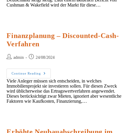
Cushman & Wakefield wird der Markt für diese…
Finanzplanung – Discounted-Cash-
Verfahren
Post
Post
admin
24/08/2024
author:
published:
Finanzplanung
Continue Reading
–
Viele Anleger müssen sich entscheiden, in welches
Discounted-
Immobilienprojekt sie investieren sollen. Für diesen Zweck
Cash-
Verfahren
wird üblicherweise das Ertragswertverfahren angewendet.
Dieses berücksichtigt zwar Mieten, ignoriert aber wesentliche
Faktoren wie Kaufkosten, Finanzierung,…
Erhöhte Neubauabschreibung im