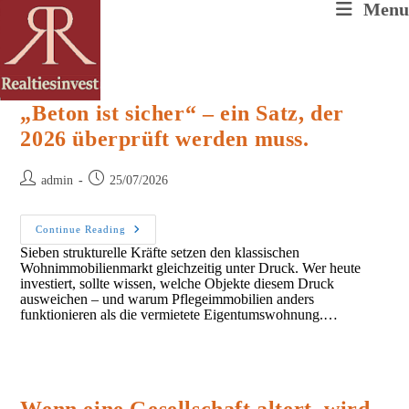
Skip
Menu
to
content
„Beton ist sicher“ – ein Satz, der
2026 überprüft werden muss.
Post
Post
admin
25/07/2026
author:
published:
„Beton
Continue Reading
Ist
Sieben strukturelle Kräfte setzen den klassischen
Sicher“
Wohnimmobilienmarkt gleichzeitig unter Druck. Wer heute
–
Ein
investiert, sollte wissen, welche Objekte diesem Druck
Satz,
ausweichen – und warum Pflegeimmobilien anders
Der
funktionieren als die vermietete Eigentumswohnung.…
2026
Überprüft
Werden
Muss.