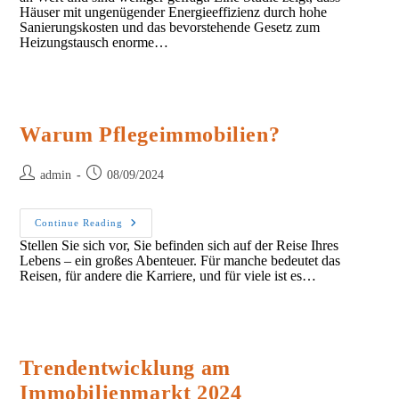
Häuser mit ungenügender Energieeffizienz durch hohe
Sanierungskosten und das bevorstehende Gesetz zum
Heizungstausch enorme…
Warum Pflegeimmobilien?
Post
Post
admin
08/09/2024
author:
published:
Warum
Continue Reading
Pflegeimmobilien?
Stellen Sie sich vor, Sie befinden sich auf der Reise Ihres
Lebens – ein großes Abenteuer. Für manche bedeutet das
Reisen, für andere die Karriere, und für viele ist es…
Trendentwicklung am
Immobilienmarkt 2024