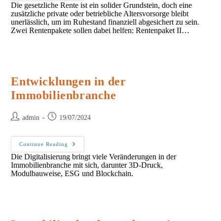
Die gesetzliche Rente ist ein solider Grundstein, doch eine
Rentenreform
zusätzliche private oder betriebliche Altersvorsorge bleibt
unerlässlich, um im Ruhestand finanziell abgesichert zu sein.
Zwei Rentenpakete sollen dabei helfen: Rentenpaket II…
Entwicklungen in der
Immobilienbranche
Post
Post
admin
19/07/2024
author:
published:
Entwicklungen
Continue Reading
In
Die Digitalisierung bringt viele Veränderungen in der
Der
Immobilienbranche mit sich, darunter 3D-Druck,
Immobilienbranche
Modulbauweise, ESG und Blockchain.