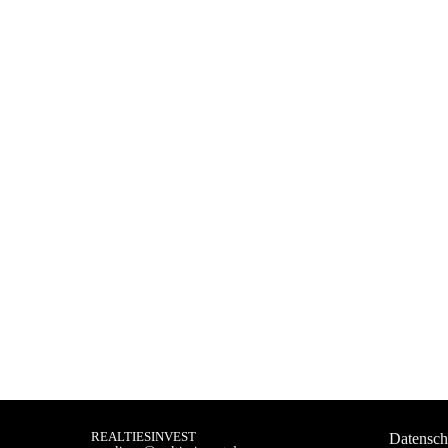
REALTIESINVEST
Datensch