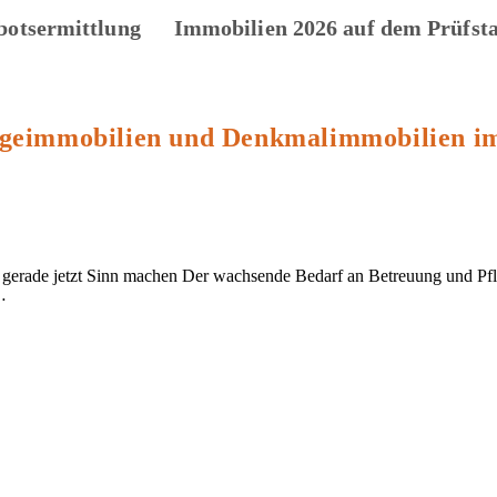
botsermittlung
Immobilien 2026 auf dem Prüfst
legeimmobilien und Denkmalimmobilien i
gerade jetzt Sinn machen Der wachsende Bedarf an Betreuung und Pflege
…