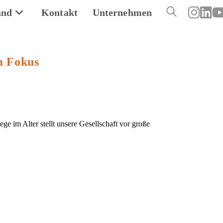
and
Kontakt
Unternehmen
Toggle
website
m Fokus
search
 im Alter stellt unsere Gesellschaft vor große